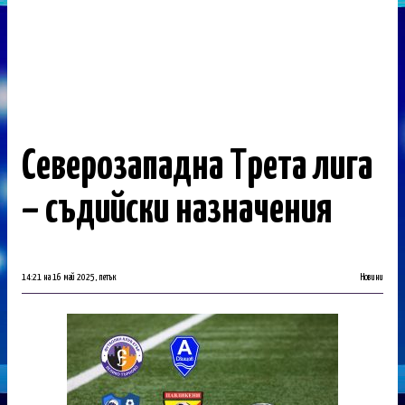
Северозападна Трета лига
– съдийски назначения
14:21 на 16 май 2025, петък
Новини