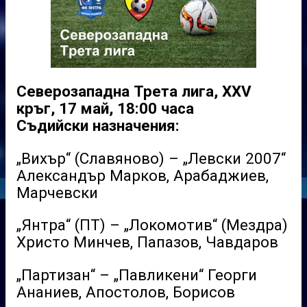
Северозападна Трета лига, XXV
кръг, 17 май, 18:00 часа
Съдийски назначения:
„Вихър“ (Славяново) – „Левски 2007“
Александър Марков, Арабаджиев,
Марчевски
„Янтра“ (ПТ) – „Локомотив“ (Мездра)
Христо Минчев, Папазов, Чавдаров
„Партизан“ – „Павликени“ Георги
Ананиев, Апостолов, Борисов