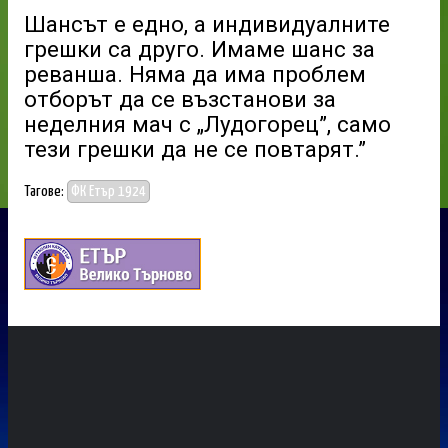
Шансът е едно, а индивидуалните
грешки са друго. Имаме шанс за
реванша. Няма да има проблем
отборът да се възстанови за
неделния мач с „Лудогорец”, само
тези грешки да не се повтарят.”
Тагове:
ФК Етър 1924