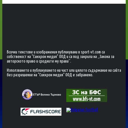
Всички текстове и изображения публикувани в sport-vt.com са
собственост на "Синхрон медия" ООД и са под закрила на „Закона за
авторското право и сродните му права“.
Използването и публикуването на част или цялото съдържание на сайта
без разрешение на "Синхрон медия" ООД е забранено.