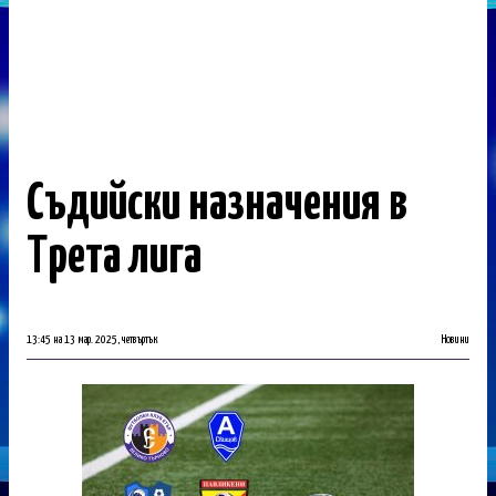
Съдийски назначения в
Трета лига
13:45 на 13 мар. 2025, четвъртък
Новини