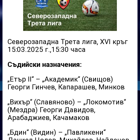
Северозападна Трета лига, XVI кръг
15:03.2025 г.,15:30 часа
Съдийски назначения:
„Етър II“ – „Академик“ (Свищов)
Георги Гинчев, Капарашев, Минков
„Вихър“ (Славяново) – „Локомотив“
(Мездра) Георги Давидов,
Арабаджиев, Качамаков
„Бдин“ (Видин) – „Павликени“