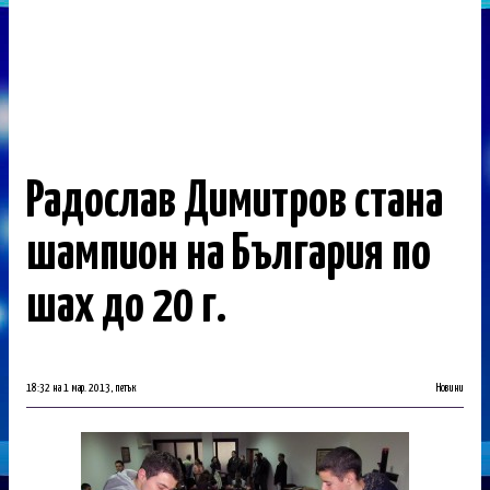
Радослав Димитров стана
шампион на България по
шах до 20 г.
18:32 на 1 мар. 2013, петък
Новини