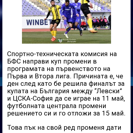
Спортно-техническата комисия на
БФС направи куп промени в
програмата на първенството на
Първа и Втора лига. Причината е, че
ден след като бе решила финалът за
купата на България между “Левски”
и ЦСКА-София да се играе на 11 май,
футболната централа промени
решението си и го отложи за 15 май.
Това пък на свой ред променя дати