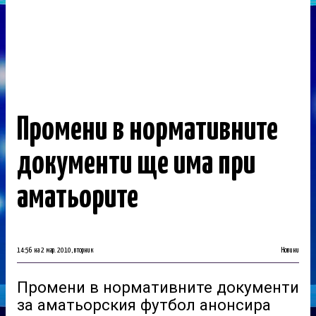
Промени в нормативните
документи ще има при
аматьорите
14:56 на 2 мар. 2010, вторник
Новини
Промени в нормативните документи
за аматьорския футбол анонсира