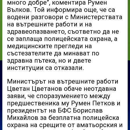
много добре”, коментира Румен
Вълков. Той информира още, че са
водени разговори с Министерствата
на вътрешните работи и на
здравеопазването, съответно да не
се заплаща полицейската охрана, а
медицинските прегледи на
състезателите да минават по
здравна пътека, но и двете
институции са отказали.
Министърът на вътрешните работи
Цветан Цветанов обаче неотдавна
заяви, че споразумението между
предшественика му Румен Петков и
президентът на БФС Борислав
Михайлов за безплатна полицейска
охрана на срещите от аматьорския и