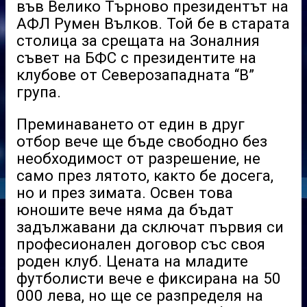
във Велико Търново президентът на
АФЛ Румен Вълков. Той бе в старата
столица за срещата на Зоналния
съвет на БФС с президентите на
клубове от Северозападната “В”
група.
Преминаването от един в друг
отбор вече ще бъде свободно без
необходимост от разрешение, не
само през лятото, както бе досега,
но и през зимата. Освен това
юношите вече няма да бъдат
задължавани да сключат първия си
професионален договор със своя
роден клуб. Цената на младите
футболисти вече е фиксирана на 50
000 лева, но ще се разпределя на