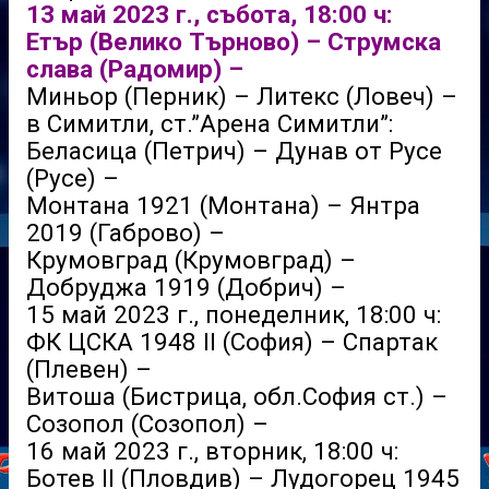
13 май 2023 г., събота, 18:00 ч:
Етър (Велико Търново) – Струмска
слава (Радомир) –
Миньор (Перник) – Литекс (Ловеч) –
в Симитли, ст.”Арена Симитли”:
Беласица (Петрич) – Дунав от Русе
(Русе) –
Монтана 1921 (Монтана) – Янтра
2019 (Габрово) –
Крумовград (Крумовград) –
Добруджа 1919 (Добрич) –
15 май 2023 г., понеделник, 18:00 ч:
ФК ЦСКА 1948 II (София) – Спартак
(Плевен) –
Витоша (Бистрица, обл.София ст.) –
Созопол (Созопол) –
16 май 2023 г., вторник, 18:00 ч:
Ботев II (Пловдив) – Лудогорец 1945