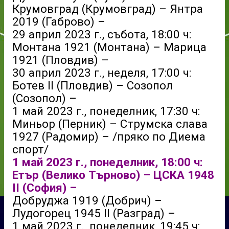
Крумовград (Крумовград) – Янтра
2019 (Габрово) –
29 април 2023 г., събота, 18:00 ч:
Монтана 1921 (Монтана) – Марица
1921 (Пловдив) –
30 април 2023 г., неделя, 17:00 ч:
Ботев II (Пловдив) – Созопол
(Созопол) –
1 май 2023 г., понеделник, 17:30 ч:
Миньор (Перник) – Струмска слава
1927 (Радомир) – /пряко по Диема
спорт/
1 май 2023 г., понеделник, 18:00 ч:
Етър (Велико Търново) – ЦСКА 1948
II (София) –
Добруджа 1919 (Добрич) –
Лудогорец 1945 II (Разград) –
1 май 2023 г., понеделник, 19:45 ч: