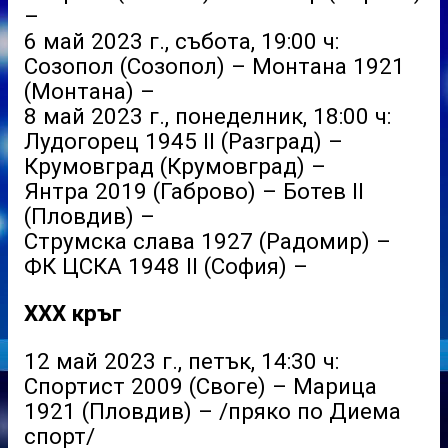
–
6 май 2023 г., събота, 19:00 ч:
Созопол (Созопол) – Монтана 1921
(Монтана) –
8 май 2023 г., понеделник, 18:00 ч:
Лудогорец 1945 II (Разград) –
Крумовград (Крумовград) –
Янтра 2019 (Габрово) – Ботев II
(Пловдив) –
Струмска слава 1927 (Радомир) –
ФК ЦСКА 1948 II (София) –
XXX кръг
12 май 2023 г., петък, 14:30 ч:
Спортист 2009 (Своге) – Марица
1921 (Пловдив) – /пряко по Диема
спорт/