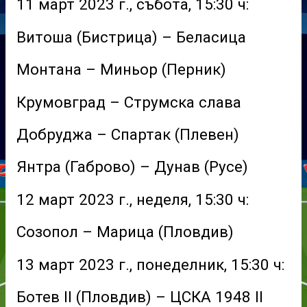
11 март 2023 г., събота, 15:30 ч:
Витоша (Бистрица) – Беласица
Монтана – Миньор (Перник)
Крумовград – Струмска слава
Добруджа – Спартак (Плевен)
Янтра (Габрово) – Дунав (Русе)
12 март 2023 г., неделя, 15:30 ч:
Созопол – Марица (Пловдив)
13 март 2023 г., понеделник, 15:30 ч:
Ботев II (Пловдив) – ЦСКА 1948 II