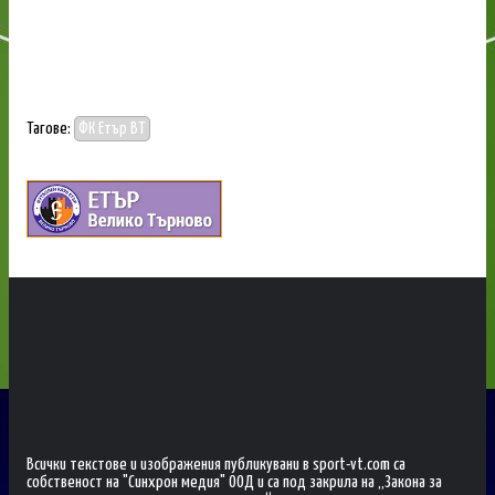
Тагове:
ФК Етър ВТ
Всички текстове и изображения публикувани в sport-vt.com са
собственост на "Синхрон медия" ООД и са под закрила на „Закона за