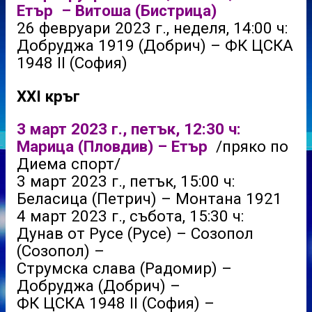
Етър – Витоша (Бистрица)
26 февруари 2023 г., неделя, 14:00 ч:
Добруджа 1919 (Добрич) – ФК ЦСКА
1948 II (София)
XXI кръг
3 март 2023 г., петък, 12:30 ч:
Марица (Пловдив) – Етър
/пряко по
Диема спорт/
3 март 2023 г., петък, 15:00 ч:
Беласица (Петрич) – Монтана 1921
4 март 2023 г., събота, 15:30 ч:
Дунав от Русе (Русе) – Созопол
(Созопол) –
Струмска слава (Радомир) –
Добруджа (Добрич) –
ФК ЦСКА 1948 II (София) –