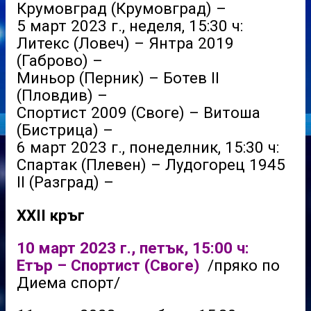
Крумовград (Крумовград) –
5 март 2023 г., неделя, 15:30 ч:
Литекс (Ловеч) – Янтра 2019
(Габрово) –
Миньор (Перник) – Ботев II
(Пловдив) –
Спортист 2009 (Своге) – Витоша
(Бистрица) –
6 март 2023 г., понеделник, 15:30 ч:
Спартак (Плевен) – Лудогорец 1945
II (Разград) –
XXII кръг
10 март 2023 г., петък, 15:00 ч:
Етър – Спортист (Своге)
/пряко по
Диема спорт/