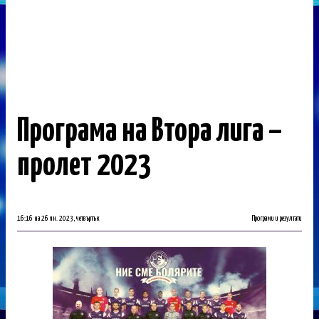
Програма на Втора лига –
пролет 2023
16:16 на 26 ян. 2023, четвъртък
Програми и резултати