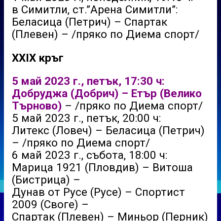
в Симитли, ст.”Арена Симитли”:
Беласица (Петрич) – Спартак
(Плевен) – /пряко по Диема спорт/
XXIX кръг
5 май 2023 г., петък, 17:30 ч:
Добруджа (Добрич) – Етър (Велико
Търново)
– /пряко по Диема спорт/
5 май 2023 г., петък, 20:00 ч:
Литекс (Ловеч) – Беласица (Петрич)
– /пряко по Диема спорт/
6 май 2023 г., събота, 18:00 ч:
Марица 1921 (Пловдив) – Витоша
(Бистрица) –
Дунав от Русе (Русе) – Спортист
2009 (Своге) –
Спартак (Плевен) – Миньор (Перник)