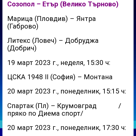
Созопол – Етър (Велико Търново)
Марица (Пловдив) – Янтра
(Габрово)
Литекс (Ловеч) – Добруджа
(Добрич)
19 март 2023 г., неделя, 15:30 ч:
ЦСКА 1948 II (София) – Монтана
20 март 2023 г., понеделник, 15:15 ч:
Спартак (Пл) – Крумовград /
пряко по Диема спорт/
20 март 2023 г., понеделник, 17:30 ч: