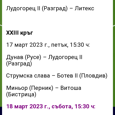
Лудогорец II (Разград) – Литекс
XXIII кръг
17 март 2023 г., петък, 15:30 ч:
Дунав (Русе) – Лудогорец II
(Разград)
Струмска слава – Ботев II (Пловдив)
Миньор (Перник) – Витоша
(Бистрица)
18 март 2023 г., събота, 15:30 ч: