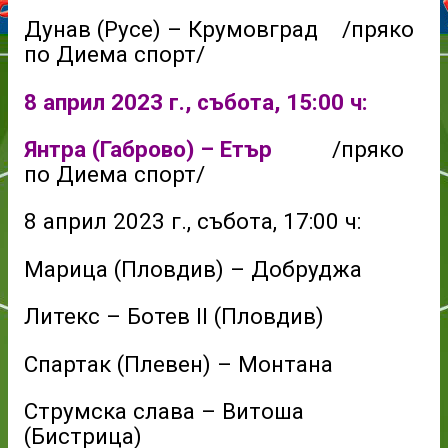
Дунав (Русе) – Крумовград /пряко
по Диема спорт/
8 април 2023 г., събота, 15:00 ч:
Янтра (Габрово) – Етър
/пряко
по Диема спорт/
8 април 2023 г., събота, 17:00 ч:
Марица (Пловдив) – Добруджа
Литекс – Ботев II (Пловдив)
Спартак (Плевен) – Монтана
Струмска слава – Витоша
(Бистрица)