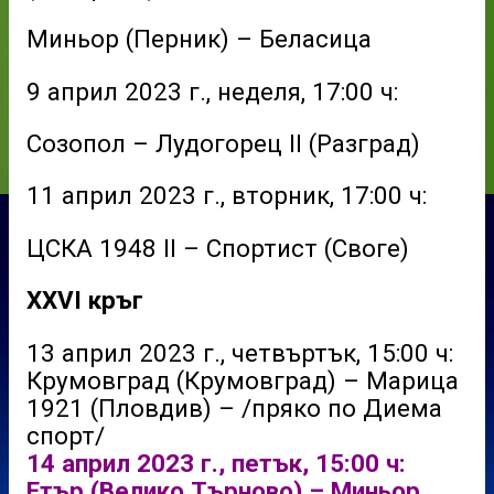
Миньор (Перник) – Беласица
9 април 2023 г., неделя, 17:00 ч:
Созопол – Лудогорец II (Разград)
11 април 2023 г., вторник, 17:00 ч:
ЦСКА 1948 II – Спортист (Своге)
XXVI кръг
13 април 2023 г., четвъртък, 15:00 ч:
Крумовград (Крумовград) – Марица
1921 (Пловдив) – /пряко по Диема
спорт/
14 април 2023 г., петък, 15:00 ч:
Етър (Велико Търново) – Миньор