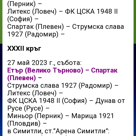
(Перник) –
Литекс (Ловеч) – ФК ЦСКА 1948 II
(София) –
Спартак (Плевен) – Струмска слава
1927 (Радомир) –
XXXII кръг
27 май 2023 г., събота:
Етър (Велико Търново) – Спартак
(Плевен) –
Струмска слава 1927 (Радомир) –
Литекс (Ловеч) –
ФК ЦСКА 1948 II (София) – Дунав от
Русе (Русе) –
Миньор (Перник) – Марица 1921
(Пловдив) –
в Симитли, ст.”Арена Симитли”: