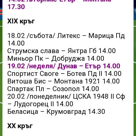
17.30
XIX кръг
18.02 /събота/ Литекс – Марица Пд
14.00
Струмска слава – Янтра Гб 14.00
Миньор Пк – Добруджа 14.00
19.02 /неделя/ Дунав – Етър 14.00
Спортист Своге – Ботев Пд II 14.00
Витоша Бис – Монтана 1921 14.00
Спартак Пл – Созопол 14.00
20.02 /понеделник/ ЦСКА 1948 II Сф
– Лудогорец ІІ 14.00
Беласица – Крумовград 14.30
XX кръг