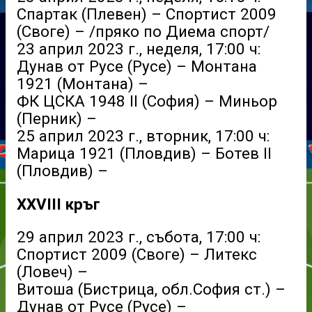
Спартак (Плевен) – Спортист 2009
(Своге) – /пряко по Диема спорт/
23 април 2023 г., неделя, 17:00 ч:
Дунав от Русе (Русе) – Монтана
1921 (Монтана) –
ФК ЦСКА 1948 II (София) – Миньор
(Перник) –
25 април 2023 г., вторник, 17:00 ч:
Марица 1921 (Пловдив) – Ботев II
(Пловдив) –
XXVIII кръг
29 април 2023 г., събота, 17:00 ч:
Спортист 2009 (Своге) – Литекс
(Ловеч) –
Витоша (Бистрица, обл.София ст.) –
Дунав от Русе (Русе) –