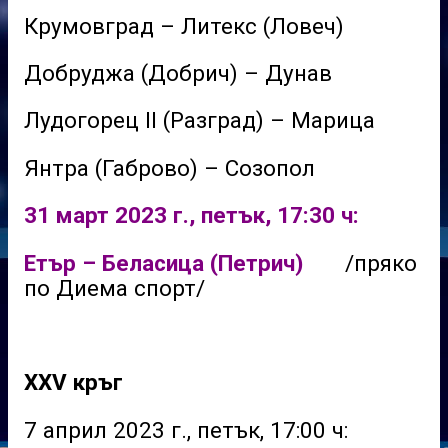
Крумовград – Литекс (Ловеч)
Добруджа (Добрич) – Дунав
Лудогорец II (Разград) – Марица
Янтра (Габрово) – Созопол
31 март 2023 г., петък, 17:30 ч:
Етър – Беласица (Петрич)
/пряко
по Диема спорт/
XXV кръг
7 април 2023 г., петък, 17:00 ч: