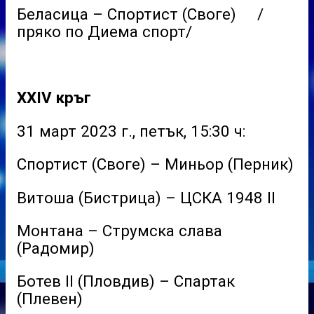
Беласица – Спортист (Своге) /
пряко по Диема спорт/
XXIV кръг
31 март 2023 г., петък, 15:30 ч:
Спортист (Своге) – Миньор (Перник)
Витоша (Бистрица) – ЦСКА 1948 II
Монтана – Струмска слава
(Радомир)
Ботев II (Пловдив) – Спартак
(Плевен)