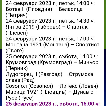
24 февруари 2023 г., петък, 14:00 ч:
Ботев II (Пловдив) – Беласица
(Петрич) –
24 февруари 2023 г., петък, 14:30 ч:
Янтра 2019 (Габрово) – Спартак
(Плевен)
24 февруари 2023 г., петък, 17:00 ч:
Монтана 1921 (Монтана) – Спортист
(Своге)
25 февруари 2023 г., събота, 14:00 ч:
Крумовград (Крумовград) – Миньор
(Перник)
Лудогорец II (Разград) – Струмска
слава (Рад)
Созопол (Созопол) – Литекс (Ловеч)
Марица 1921 (Пловдив) – Дунав от
Русе (Русе)
25 февруари 2023 г., събота, 16:00 ч: