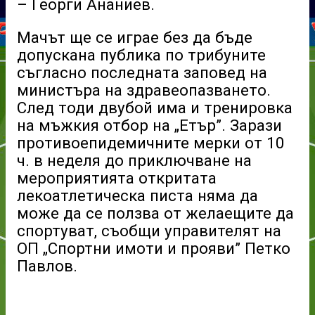
– Георги Ананиев.
Мачът ще се играе без да бъде
допускана публика по трибуните
съгласно последната заповед на
министъра на здравеопазването.
След тоди двубой има и тренировка
на мъжкия отбор на „Етър”. Зарази
противоепидемичните мерки от 10
ч. в неделя до приключване на
мероприятията откритата
лекоатлетическа писта няма да
може да се ползва от желаещите да
спортуват, съобщи управителят на
ОП „Спортни имоти и прояви” Петко
Павлов.