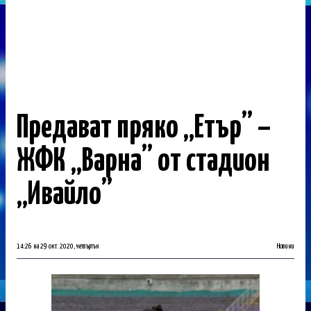
Предават пряко „Етър” –
ЖФК „Варна” от стадион
„Ивайло”
14:26 на 29 окт. 2020, четвъртък
Новини