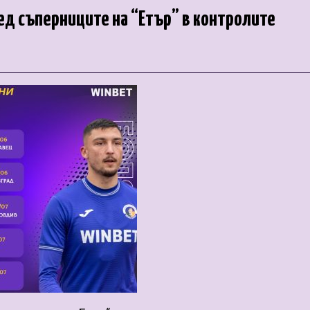
ед съперниците на “Етър” в контролите