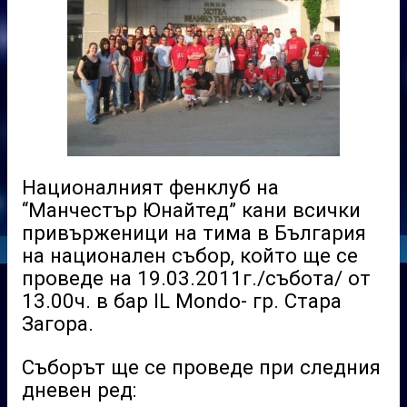
Националният фенклуб на
“Манчестър Юнайтед” кани всички
привърженици на тима в България
на национален събор, който ще се
проведе на 19.03.2011г./събота/ от
13.00ч. в бар IL Mondo- гр. Стара
Загора.
Съборът ще се проведе при следния
дневен ред: