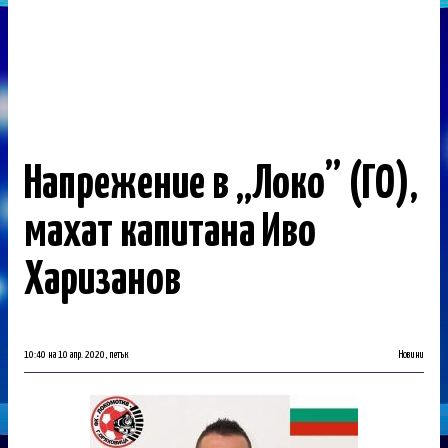
Напрежение в „Локо” (ГО),
махат капитана Иво
Харизанов
10:40 на 10 апр. 2020, петък
Новини