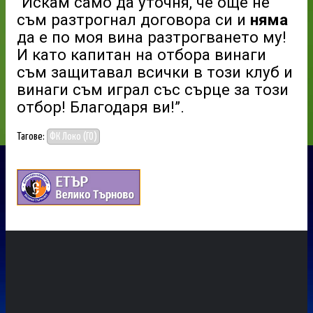
“Искам само да уточня, че още не
съм разтрогнал договора си и
няма
да е по моя вина разтрогването му!
И като капитан на отбора винаги
съм защитавал всички в този клуб и
винаги съм играл със сърце за този
отбор! Благодаря ви!”.
Тагове:
ФК Локо (ГО)