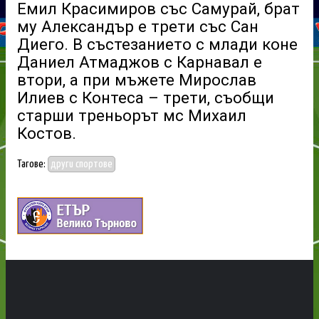
Емил Красимиров със Самурай, брат
му Александър е трети със Сан
Диего. В състезанието с млади коне
Даниел Атмаджов с Карнавал е
втори, а при мъжете Мирослав
Илиев с Контеса – трети, съобщи
старши треньорът мс Михаил
Костов.
Тагове:
други спортове