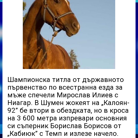
Шампионска титла от държавното
първенство по всестранна езда за
мъже спечели Мирослав Илиев с
Ниагар. В Шумен жокеят на „Калоян-
92” бе втори в обездката, но в кроса
на 3 600 метра изпревари основния
си съперник Борислав Борисов от
„Кабиюк” с Темп и излезе начело.