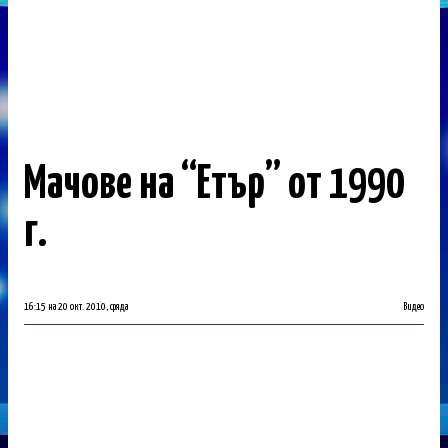
Мачове на “Етър” от 1990
г.
16:15 на 20 окт. 2010, сряда
Видео