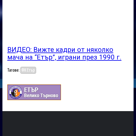
ВИДЕО: Вижте кадри от няколко
мача на “Етър”, играни през 1990 г.
Тагове:
ФК Етър