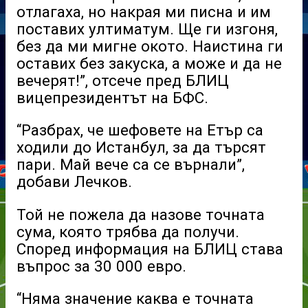
отлагаха, но накрая ми писна и им
поставих ултиматум. Ще ги изгоня,
без да ми мигне окото. Наистина ги
оставих без закуска, а може и да не
вечерят!”, отсече пред БЛИЦ
вицепрезидентът на БФС.
“Разбрах, че шефовете на Етър са
ходили до Истанбул, за да търсят
пари. Май вече са се върнали”,
добави Лечков.
Той не пожела да назове точната
сума, която трябва да получи.
Според информация на БЛИЦ става
въпрос за 30 000 евро.
“Няма значение каква е точната