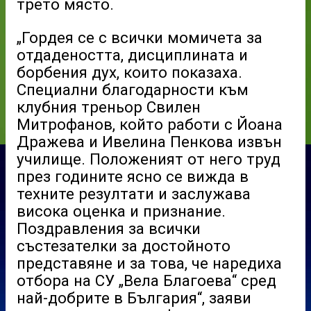
трето място.
„Гордея се с всички момичета за
отдадеността, дисциплината и
борбения дух, които показаха.
Специални благодарности към
клубния треньор Свилен
Митрофанов, който работи с Йоана
Дражева и Ивелина Пенкова извън
училище. Положеният от него труд
през годините ясно се вижда в
техните резултати и заслужава
висока оценка и признание.
Поздравления за всички
състезателки за достойното
представяне и за това, че наредиха
отбора на СУ „Вела Благоева“ сред
най-добрите в България“, заяви