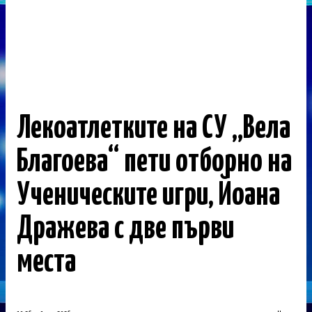
Лекоатлетките на СУ „Вела
Благоева“ пети отборно на
Ученическите игри, Йоана
Дражева с две първи
места