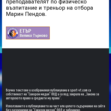
преподавателят по физическо
възпитание и треньор на отбора
Марин Пендов.
Всички текстове и изображения публикувани в sport-vt.com са
собственост на "Синхрон медия" ООД и са под закрила на „Закона за
авторското право и сродните му права“.
Използването и публикуването на част или цялото съдържание на сайта
без разрешение на "Синхрон медия" ООД е забранено.