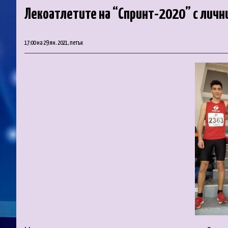
Лекоатлетите на “Спринт-2020” с лич
17:00 на 29 ян. 2021, петък