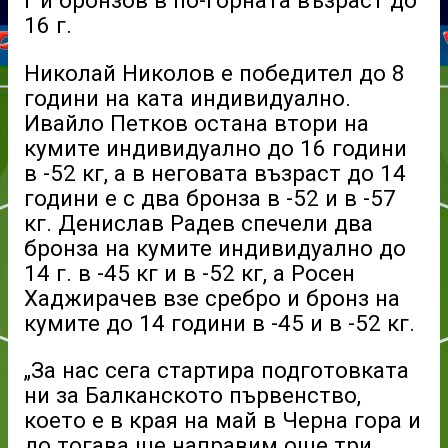
г и бронзов в по-горната възраст до
16 г.
Николай Николов е победител до 8
години на ката индивидуално.
Ивайло Петков остана втори на
кумите индивидуално до 16 години
в -52 кг, а в неговата възраст до 14
години е с два бронза в -52 и в -57
кг. Денислав Радев спечели два
бронза на кумите индивидуално до
14 г. в -45 кг и в -52 кг, а Росен
Хаджирачев взе сребро и бронз на
кумите до 14 години в -45 и в -52 кг.
„За нас сега стартира подготовката
ни за Балканското първенство,
което е в края на май в Черна гора и
до тогава ще направим още три