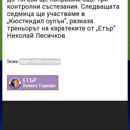
контролни състезания. Следващата
седмица ще участваме в
„Кюстендил оупън“, разказа
треньорът на каратеките от „Етър“
Николай Лесичков.
Тагове:
борба и бойни спортове