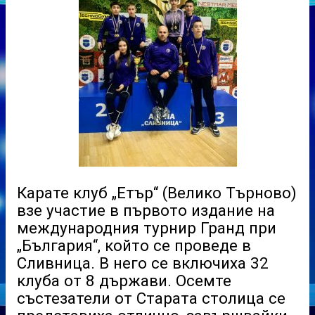
Карате клуб „Етър“ (Велико Търново)
взе участие в първото издание на
международния турнир Гранд при
„България“, който се проведе в
Сливница. В него се включиха 32
клуба от 8 държави. Осемте
състезатели от Старата столица се