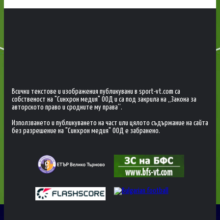
Всички текстове и изображения публикувани в sport-vt.com са
собственост на "Синхрон медия" ООД и са под закрила на „Закона за
авторското право и сродните му права“.
Използването и публикуването на част или цялото съдържание на сайта
без разрешение на "Синхрон медия" ООД е забранено.