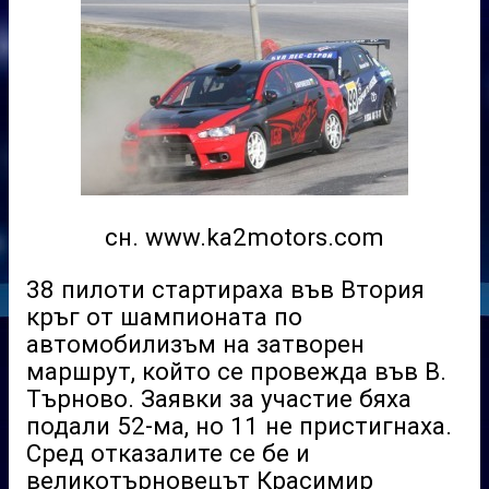
сн. www.ka2motors.com
38 пилоти стартираха във Втория
кръг от шампионата по
автомобилизъм на затворен
маршрут, който се провежда във В.
Търново. Заявки за участие бяха
подали 52-ма, но 11 не пристигнаха.
Сред отказалите се бе и
великотърновецът Красимир