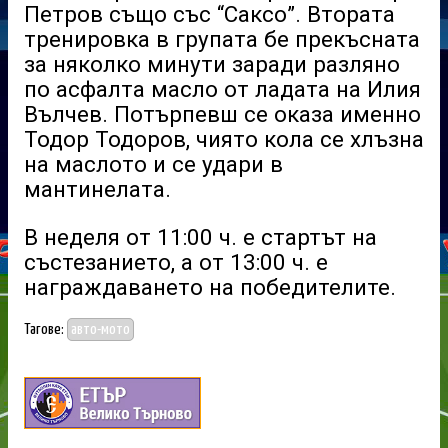
Петров също със “Саксо”. Втората
тренировка в групата бе прекъсната
за няколко минути заради разляно
по асфалта масло от ладата на Илия
Вълчев. Потърпевш се оказа именно
Тодор Тодоров, чиято кола се хлъзна
на маслото и се удари в
мантинелата.
В неделя от 11:00 ч. е стартът на
състезанието, а от 13:00 ч. е
награждаването на победителите.
Тагове:
авто-мото