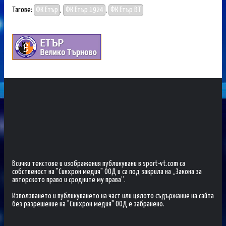
Тагове:
ФК Етър
,
ФК Етър 1924
,
ФК Етър ВТ
Всички текстове и изображения публикувани в sport-vt.com са
собственост на "Синхрон медия" ООД и са под закрила на „Закона за
авторското право и сродните му права“.
Използването и публикуването на част или цялото съдържание на сайта
без разрешение на "Синхрон медия" ООД е забранено.