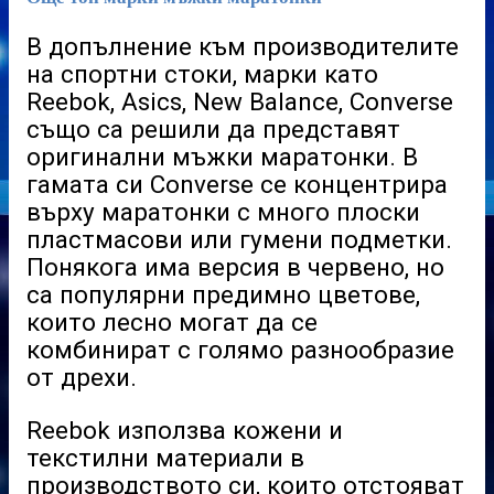
В допълнение към производителите
на спортни стоки, марки като
Reebok, Asics, New Balance, Converse
също са решили да п
редставят
оригинални мъжки маратонки
. В
гамата си Converse се концентрира
върху маратонки с много плоски
пластмасови или гумени подметки.
Понякога има версия в червено, но
са популярни предимно цветове,
които лесно могат да се
комбинират с голямо разнообразие
от дрехи.
Reebok използва кожени и
текстилни материали в
производството си, които отстояват