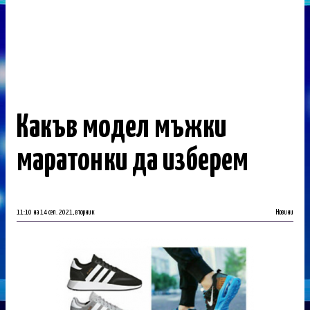
Какъв модел мъжки
маратонки да изберем
11:10 на 14 сеп. 2021, вторник
Новини