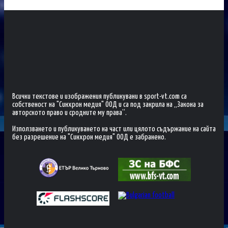
Всички текстове и изображения публикувани в sport-vt.com са
собственост на "Синхрон медия" ООД и са под закрила на „Закона за
авторското право и сродните му права“.
Използването и публикуването на част или цялото съдържание на сайта
без разрешение на "Синхрон медия" ООД е забранено.