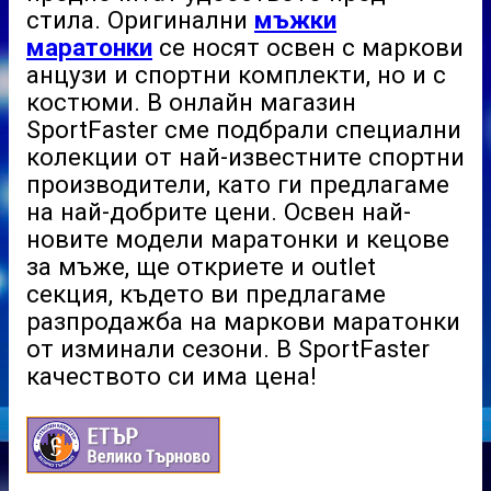
стила. Оригинални
мъжки
маратонки
се носят освен с маркови
анцузи и спортни комплекти, но и с
костюми. В онлайн магазин
SportFaster
сме подбрали специални
колекции от най-известните спортни
производители, като ги предлагаме
на най-добрите цени. Освен най-
новите модели маратонки и кецове
за мъже, ще откриете и
outlet
секция, където ви предлагаме
разпродажба на маркови маратонки
от изминали сезони. В
SportFaster
качеството си има цена!