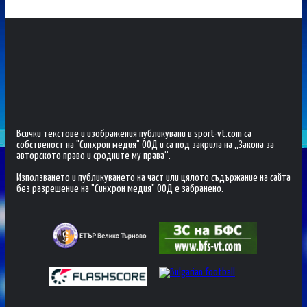
Всички текстове и изображения публикувани в sport-vt.com са
собственост на "Синхрон медия" ООД и са под закрила на „Закона за
авторското право и сродните му права“.
Използването и публикуването на част или цялото съдържание на сайта
без разрешение на "Синхрон медия" ООД е забранено.