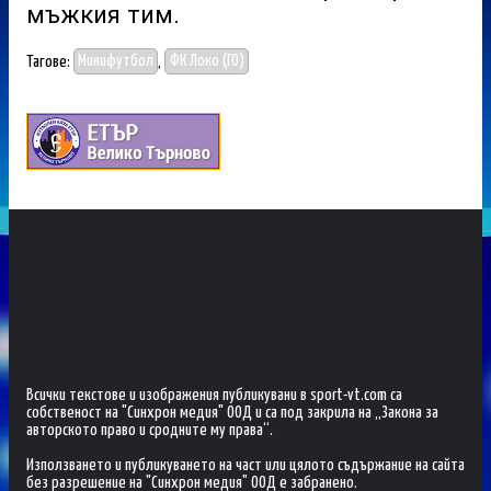
мъжкия тим.
Тагове:
Минифутбол
,
ФК Локо (ГО)
Всички текстове и изображения публикувани в sport-vt.com са
собственост на "Синхрон медия" ООД и са под закрила на „Закона за
авторското право и сродните му права“.
Използването и публикуването на част или цялото съдържание на сайта
без разрешение на "Синхрон медия" ООД е забранено.