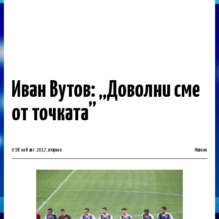
Иван Вутов: „Доволни сме
от точката”
0:58 на 8 авг. 2017, вторник
Новини