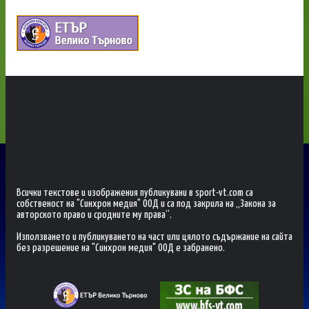
Всички текстове и изображения публикувани в sport-vt.com са
собственост на "Синхрон медия" ООД и са под закрила на „Закона за
авторското право и сродните му права“.
Използването и публикуването на част или цялото съдържание на сайта
без разрешение на "Синхрон медия" ООД е забранено.