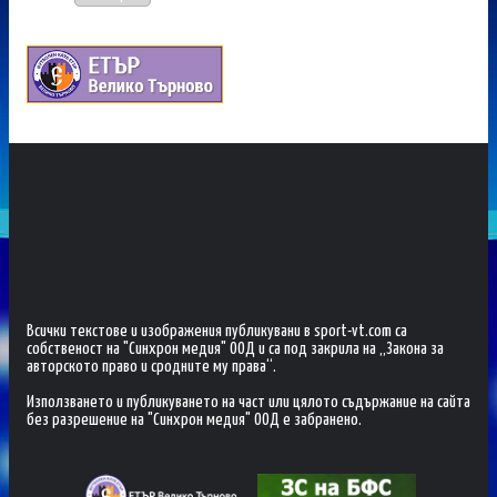
Всички текстове и изображения публикувани в sport-vt.com са
собственост на "Синхрон медия" ООД и са под закрила на „Закона за
авторското право и сродните му права“.
Използването и публикуването на част или цялото съдържание на сайта
без разрешение на "Синхрон медия" ООД е забранено.