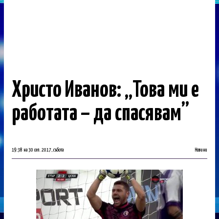
Христо Иванов: „Това ми е
работата – да спасявам”
19:38 на 30 сеп. 2017, събота
Новини