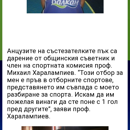
Анцузите на състезателките пък са
дарение от общинския съветник и
член на спортната комисия проф.
Михаил Харалампиев. “Този отбор за
мен е пръв в отборните спортове,
представянето им съвпада с моето
разбиране за спорта. Искам да им
пожелая винаги да сте поне с 1 гол
пред другите”, заяви проф.
Харалампиев.