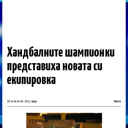
Хандбалните шампионки
представиха новата си
екипировка
19:44 на 10 окт. 2012, сряда
Новини