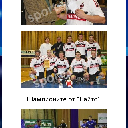
Шампионите от “Лайтс”.