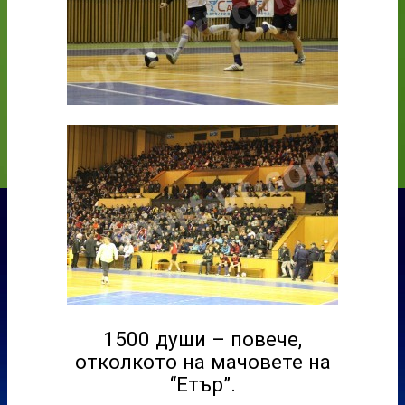
1500 души – повече,
отколкото на мачовете на
“Етър”.