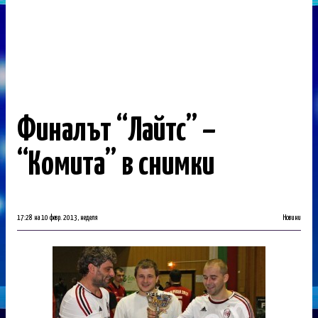
Финалът “Лайтс” –
“Комита” в снимки
17:28 на 10 февр. 2013, неделя
Новини