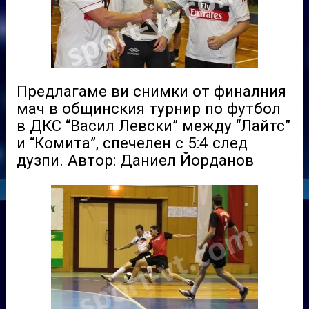
Предлагаме ви снимки от финалния
мач в общинския турнир по футбол
в ДКС “Васил Левски” между “Лайтс”
и “Комита”, спечелен с 5:4 след
дузпи. Автор: Даниел Йорданов