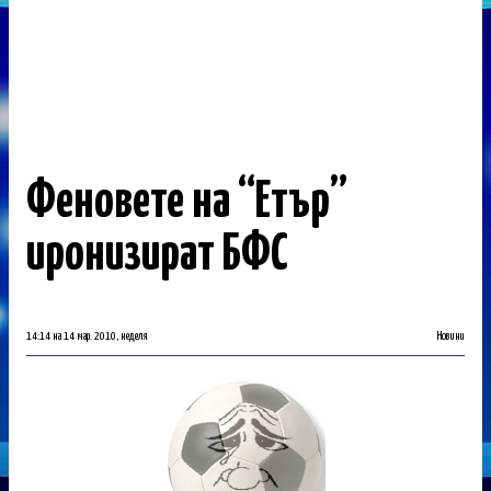
Феновете на “Етър”
иронизират БФС
14:14 на 14 мар. 2010, неделя
Новини