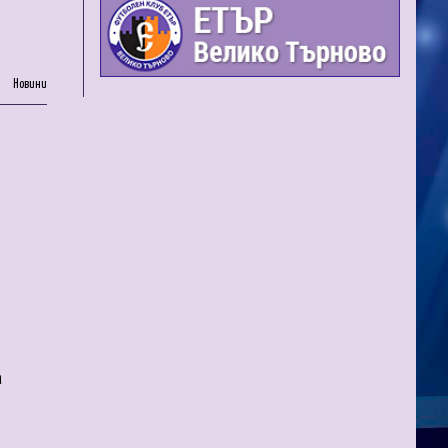
Новини
а