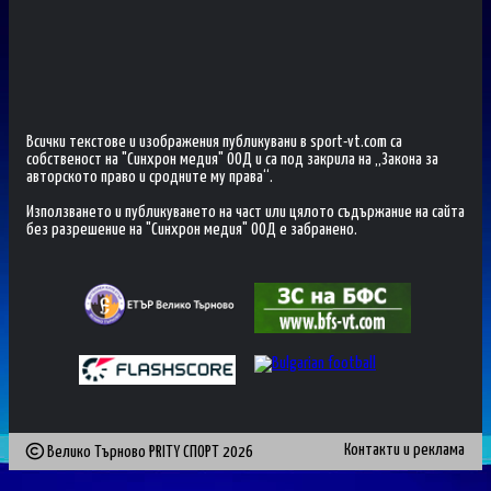
Всички текстове и изображения публикувани в sport-vt.com са
собственост на "Синхрон медия" ООД и са под закрила на „Закона за
авторското право и сродните му права“.
Използването и публикуването на част или цялото съдържание на сайта
без разрешение на "Синхрон медия" ООД е забранено.
Контакти и реклама
Велико Търново PRITY СПОРТ
2026