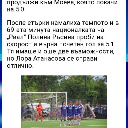
продължи към Моева, която покачи
на 5:0.
После етърки намалиха темпото и в
69-ата минута националката на
„Риал” Полина Ръсина проби на
скорост и върна почетен гол за 5:1.
Тя имаше и още две възможности,
но Лора Атанасова се справи
отлично.