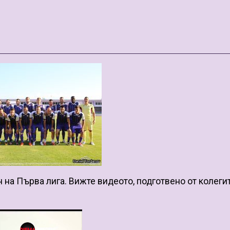
н на Първа лига. Вижте видеото, подготвено от колегит