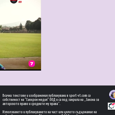
Всички текстове и изображения публикувани в sport-vt.com са
собственост на "Синхрон медия" ООД и са под закрила на „Закона за
авторското право и сродните му права“.
Използването и публикуването на част или цялото съдържание на