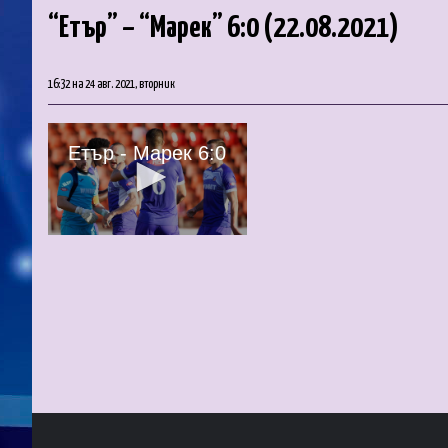
“Етър” – “Марек” 6:0 (22.08.2021)
16:32 на 24 авг. 2021, вторник