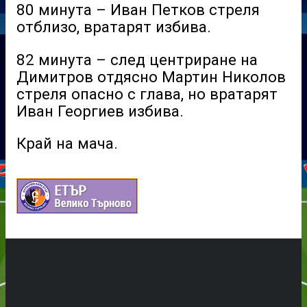
80 минута – Иван Петков стреля
отблизо, вратарят избива.
82 минута – след центриране на
Димитров отдясно Мартин Николов
стреля опасно с глава, но вратарят
Иван Георгиев избива.
Край на мача.