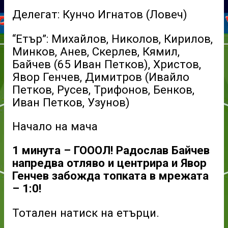
Делегат: Кунчо Игнатов (Ловеч)
“Етър”: Михайлов, Николов, Кирилов,
Минков, Анев, Скерлев, Кямил,
Байчев (65 Иван Петков), Христов,
Явор Генчев, Димитров (Ивайло
Петков, Русев, Трифонов, Бенков,
Иван Петков, Узунов)
Начало на мача
1 минута – ГОООЛ! Радослав Байчев
напредва отляво и центрира и Явор
Генчев забожда топката в мрежата
– 1:0!
Тотален натиск на етърци.