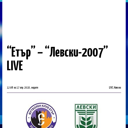
“Етър” – “Левски-2007”
LIVE
12:08 на 17 апр. 2016, неделя
LIVE
,
Новини