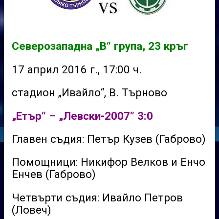
Северозападна „В“ група, 23 кръг
17 април 2016 г., 17:00 ч.
стадион „Ивайло“, В. Търново
„Етър“ – „Левски-2007“ 3:0
Главен съдия: Петър Кузев (Габрово)
Помощници: Никифор Велков и Енчо
Енчев (Габрово)
Четвърти съдия: Ивайло Петров
(Ловеч)