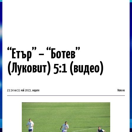
“Етър” – “Ботев”
(Луковит) 5:1 (видео)
23:34 на 31 май 2015, неделя
Новини