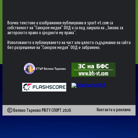
Всички текстове и изображения публикувани в sport-vt.com са
собственост на "Синхрон медия" ООД и са под закрила на „Закона за
авторското право и сродните му права“.
Използването и публикуването на част или цялото съдържание на сайта
без разрешение на "Синхрон медия" ООД е забранено.
Контакти и реклама
Велико Търново PRITY СПОРТ
2026