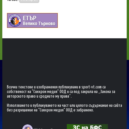
Всички текстове и изображения публикувани в sport-vt.com са
собственост на "Синхрон медия" ООД и са под закрила на „Закона за
авторското право и сродните му права“.
Използването и публикуването на част или цялото съдържание на сайта
без разрешение на "Синхрон медия" ООД е забранено.