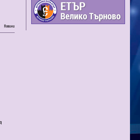
Новини
я