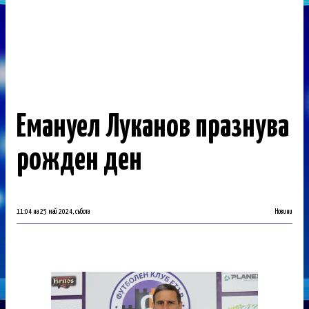
Емануел Луканов празнува
рожден ден
11:04 на 25 май 2024, събота
Новини