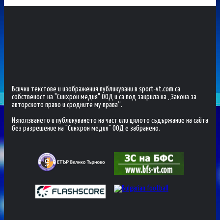
Всички текстове и изображения публикувани в sport-vt.com са
собственост на "Синхрон медия" ООД и са под закрила на „Закона за
авторското право и сродните му права“.
Използването и публикуването на част или цялото съдържание на сайта
без разрешение на "Синхрон медия" ООД е забранено.