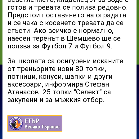
готов и тревата се полива редовно.
Предстои поставянето на оградата
и се чака с косенето тревата да се
сгъсти. Ако всичко е нормално,
наесен теренът в Шемшево ще се
ползва за Футбол 7 и Футбол 9.
За школата са осигурени исканите
от треньорите нови 80 топки,
потници, конуси, шапки и други
аксесоари, информира Стефан
Атанасов. 25 топки “Селект” са
закупени и за мъжкия отбор.