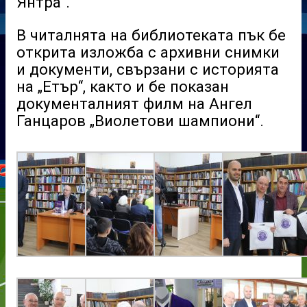
Янтра“.
В читалнята на библиотеката пък бе
открита изложба с архивни снимки
и документи, свързани с историята
на „Етър“, както и бе показан
документалният филм на Ангел
Ганцаров „Виолетови шампиони“.