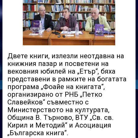
Двете книги, излезли неотдавна на
книжния пазар и посветени на
вековния юбилей на „Етър“, бяха
представени в рамките на богатата
програма „Фоайе на книгата“,
организирано от РНБ „Петко
Славейков“ съвместно с
Министерството на културата,
Община В. Търново, ВТУ „Св. св.
Кирил и Методий“ и Асоциация
„Българска книга“.