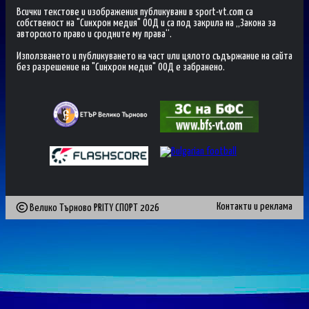
Всички текстове и изображения публикувани в sport-vt.com са
собственост на "Синхрон медия" ООД и са под закрила на „Закона за
авторското право и сродните му права“.
Използването и публикуването на част или цялото съдържание на сайта
без разрешение на "Синхрон медия" ООД е забранено.
Контакти и реклама
Велико Търново PRITY СПОРТ
2026