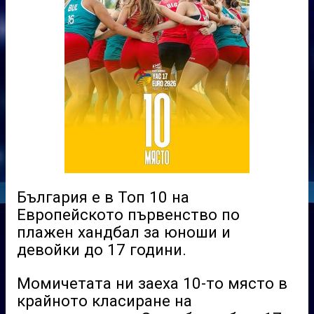
България е в Топ 10 на
Европейското първенство по
плажен хандбал за юноши и
девойки до 17 години.
Момичетата ни заеха 10-то място в
крайното класиране на