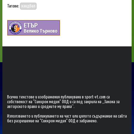
Тагове:
хандбал
Всички текстове и изображения публикувани в sport-vt.com са
собственост на "Синхрон медия" ООД и са под закрила на „Закона за
авторското право и сродните му права“.
Използването и публикуването на част или цялото съдържание на сайта
без разрешение на "Синхрон медия" ООД е забранено.