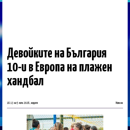
Девойките на България
10-и в Европа на плажен
хандбал
16:13 на 5 юли 2026, неделя
Новини