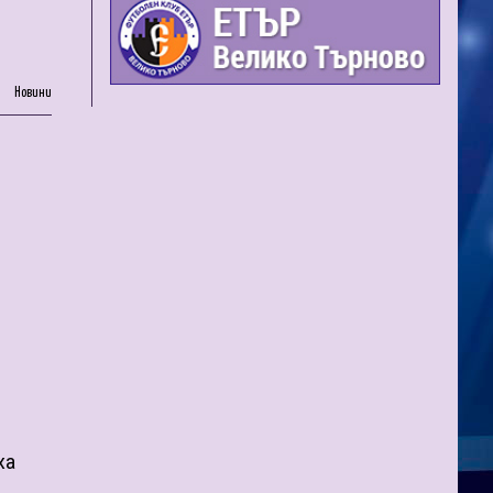
Новини
ха