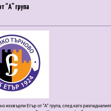
т “А” група
 изхвърли Етър от “А” група, след като разпадналия