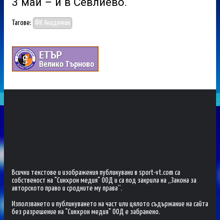
3 май – и в Севлиево.
Тагове:
ФК Академик
Всички текстове и изображения публикувани в sport-vt.com са
собственост на "Синхрон медия" ООД и са под закрила на „Закона за
авторското право и сродните му права“.
Използването и публикуването на част или цялото съдържание на сайта
без разрешение на "Синхрон медия" ООД е забранено.