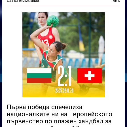
21:02 на 2 юли 2026, четвъртък
Новини
Първа победа спечелиха
националките ни на Европейското
първенство по плажен хандбал за