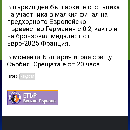
В първия ден българките отстъпиха
на участника в малкия финал на
предходното Европейско
първенство Германия с 0:2, както и
на бронзовия медалист от
Евро-2025 Франция.
В момента България играе срещу
Сърбия. Срещата е от 20 часа.
Тагове:
хандбал