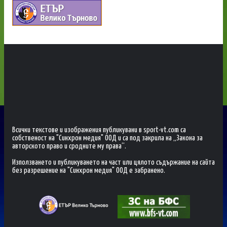
Всички текстове и изображения публикувани в sport-vt.com са
собственост на "Синхрон медия" ООД и са под закрила на „Закона за
авторското право и сродните му права“.
Използването и публикуването на част или цялото съдържание на сайта
без разрешение на "Синхрон медия" ООД е забранено.