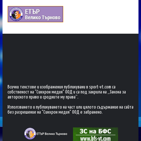
Всички текстове и изображения публикувани в sport-vt.com са
собственост на "Синхрон медия" ООД и са под закрила на „Закона за
авторското право и сродните му права“.
Използването и публикуването на част или цялото съдържание на сайта
без разрешение на "Синхрон медия" ООД е забранено.