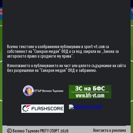
Всички текстове и изображения публикувани в sport-vt.com са
собственост на "Синхрон медия" ООД и са под закрила на „Закона за
авторското право и сродните му права“.
Използването и публикуването на част или цялото съдържание на сайта
без разрешение на "Синхрон медия" ООД е забранено.
Контакти и реклама
Велико Търново PRITY СПОРТ
2026