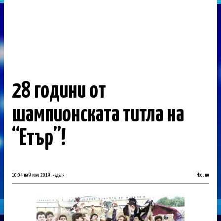
28 години от
шампионската титла на
“Етър”!
10:04 на 9 юни 2019, неделя
Новини