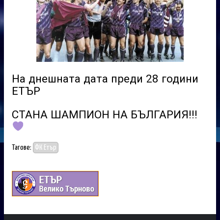
На днешната дата преди 28 години
ЕТЪР
СТАНА ШАМПИОН НА БЪЛГАРИЯ!!!
Тагове:
ФК Етър