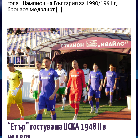
гола. Шампион на България за 1990/1991 г,
бронзов медалист […]
“Етър” гостува на ЦСКА 1948 II в
неделя