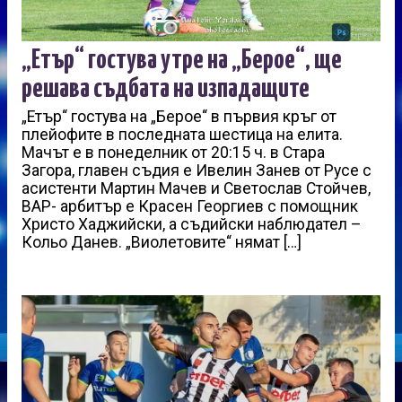
„Етър“ гостува утре на „Берое“, ще
решава съдбата на изпадащите
„Етър“ гостува на „Берое“ в първия кръг от
плейофите в последната шестица на елита.
Мачът е в понеделник от 20:15 ч. в Стара
Загора, главен съдия е Ивелин Занев от Русе с
асистенти Мартин Мачев и Светослав Стойчев,
ВАР- арбитър е Красен Георгиев с помощник
Христо Хаджийски, а съдийски наблюдател –
Кольо Данев. „Виолетовите“ нямат […]