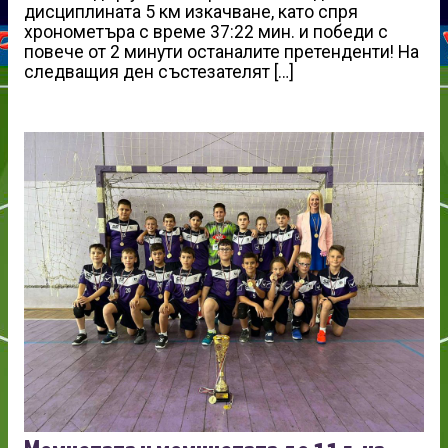
дисциплината 5 км изкачване, като спря
хронометъра с време 37:22 мин. и победи с
повече от 2 минути останалите претенденти! На
следващия ден състезателят […]