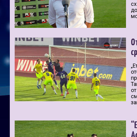
сх
до
мо
О
с
„Е
от
пр
Та
от
см
за
“
А