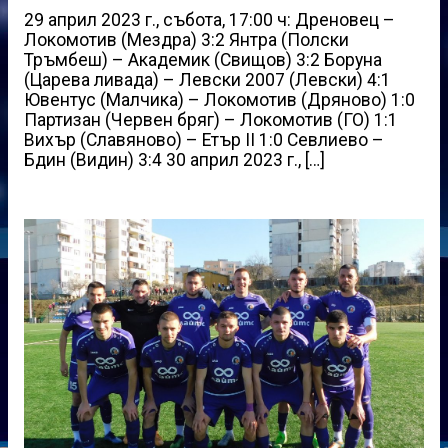
29 април 2023 г., събота, 17:00 ч: Дреновец –
Локомотив (Мездра) 3:2 Янтра (Полски
Тръмбеш) – Академик (Свищов) 3:2 Боруна
(Царева ливада) – Левски 2007 (Левски) 4:1
Ювентус (Малчика) – Локомотив (Дряново) 1:0
Партизан (Червен бряг) – Локомотив (ГО) 1:1
Вихър (Славяново) – Етър II 1:0 Севлиево –
Бдин (Видин) 3:4 30 април 2023 г., […]